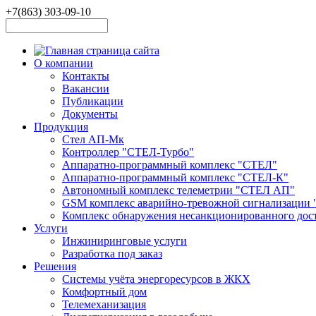
+7(863) 303-09-10
О компании
Контакты
Вакансии
Публикации
Документы
Продукция
Стел АП-Мк
Контроллер "СТЕЛ-Турбо"
Аппаратно-программный комплекс "СТЕЛ"
Аппаратно-программный комплекс "СТЕЛ-К"
Автономный комплекс телеметрии "СТЕЛ АП"
GSM комплекс аварийно-тревожной сигнализац
Комплекс обнаружения несанкционированного до
Услуги
Инжиниринговые услуги
Разработка под заказ
Решения
Системы учёта энергоресурсов в ЖКХ
Комфортный дом
Телемеханизация