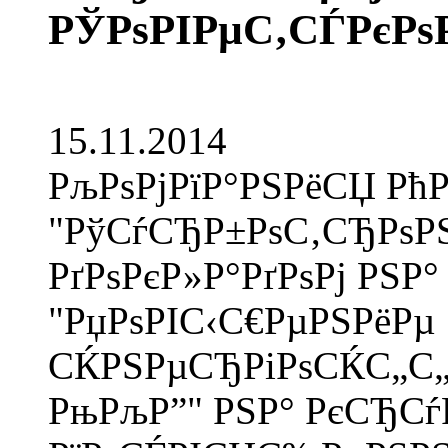
РЎРѕРІРµС‚СЃРєРѕ
15.11.2014
РљРѕРјРїР°РЅРёСЏ РћР
"РўСѓСЂР±РѕС‚СЂРѕРЅ
РґРѕРєР»Р°РґРѕРј РЅР°
"РџРѕРІС‹С€РµРЅРёРµ
СЌРЅРµСЂРіРѕСЌС„С„Р
РњРљР”" РЅР° РєСЂСѓР