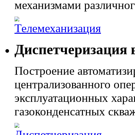
механизмами различног
Диспетчеризация 
Построение автоматизи
централизованного опе
эксплуатационных хара
газоконденсатных сква